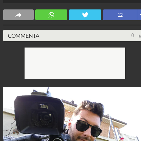
12
COMMENTA
0