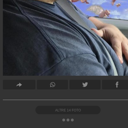
ALTRE
14
FOTO