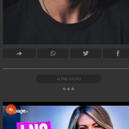
ALTRE
5
FOTO