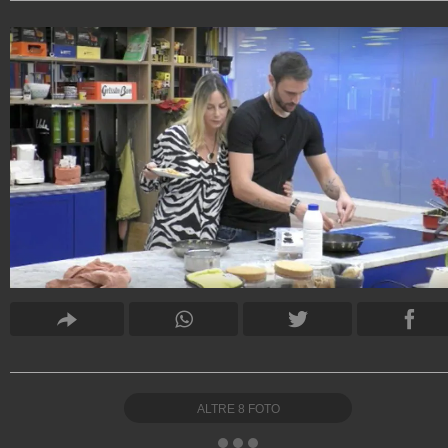
ALTRE
8
FOTO