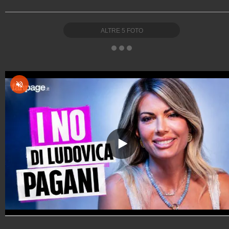
ALTRE
5
FOTO