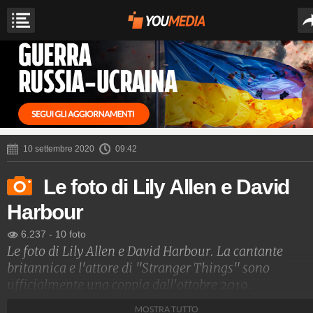
10 settembre 2020
09:42
Le foto di Lily Allen e David
Harbour
6.237
-
10 foto
Le foto di Lily Allen e David Harbour. La cantante
britannica e l'attore di "Stranger Things" sono
ufficialmente una coppia dall'ottobre 2019.
MOSTRA TUTTO