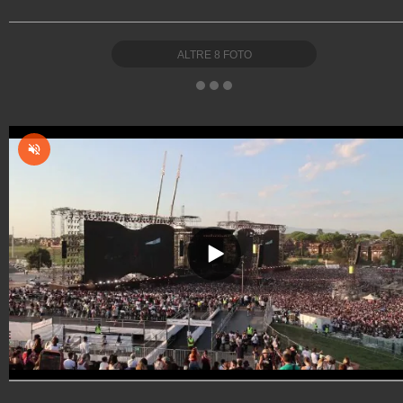
ALTRE
8
FOTO