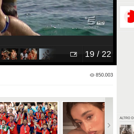
Credits:
19 / 22
850.003
ALTRO D