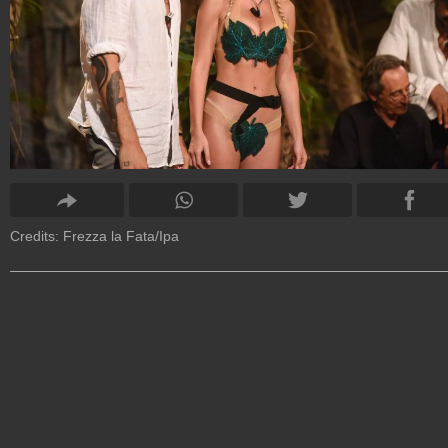
Credits: Frezza la Fata/Ipa