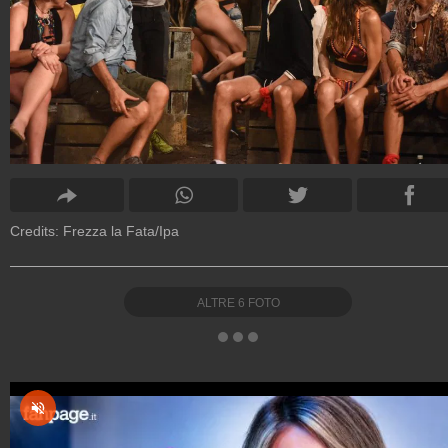
Credits: Frezza la Fata/Ipa
ALTRE
6
FOTO