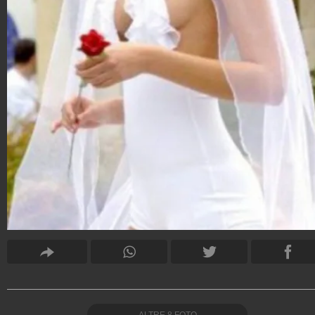
ALTRE
8
FOTO