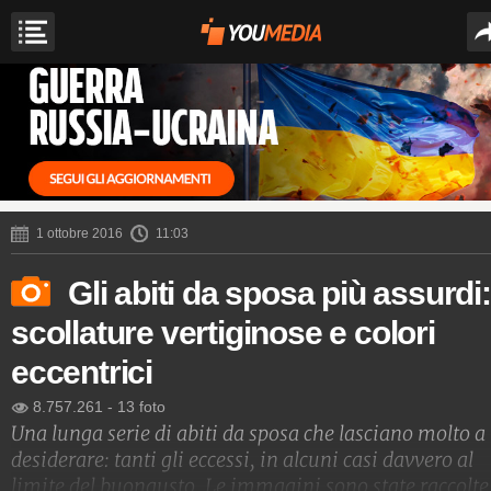
1 ottobre 2016
11:03
Gli abiti da sposa più assurdi:
scollature vertiginose e colori
eccentrici
8.757.261
-
13 foto
Una lunga serie di abiti da sposa che lasciano molto a
desiderare: tanti gli eccessi, in alcuni casi davvero al
limite del buongusto. Le immagini sono state raccolte