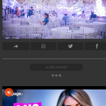
ALTRE
10
FOTO