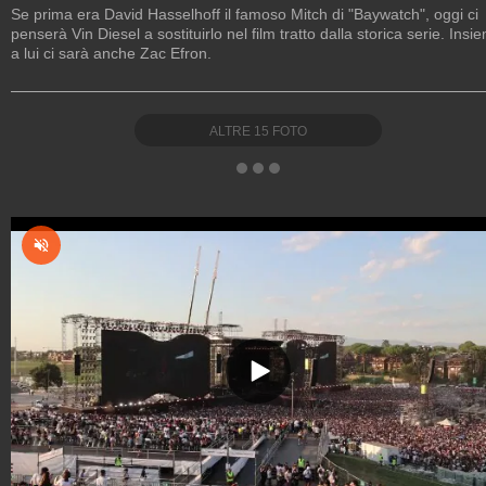
Se prima era David Hasselhoff il famoso Mitch di "Baywatch", oggi ci
penserà Vin Diesel a sostituirlo nel film tratto dalla storica serie. Insi
a lui ci sarà anche Zac Efron.
ALTRE
15
FOTO