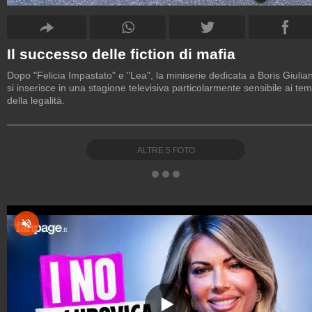
Il successo delle fiction di mafia
Dopo "Felicia Impastato" e "Lea", la miniserie dedicata a Boris Giulia
si inserisce in una stagione televisiva particolarmente sensibile ai tem
della legalità.
ALTRE
5
FOTO