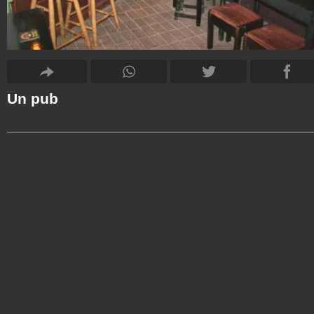
Un pub