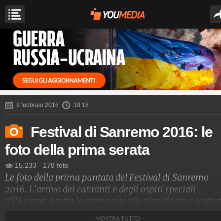
9 febbraio 2016
18:18
Festival di Sanremo 2016: le
foto della prima serata
15.233
-
178 foto
Le foto della prima puntata del Festival di Sanremo
2016. L'arrivo dei cantanti e degli ospiti speciali
all'Ariston e tutte le immagini più significative scatta
prima della gara.
MOSTRA TUTTO