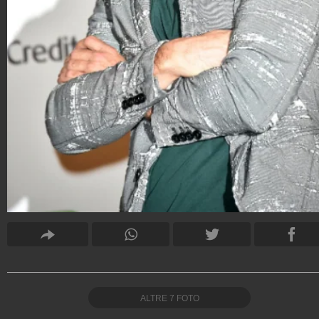
ALTRE
7
FOTO