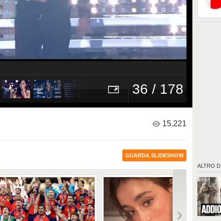
36 / 178
15.221
GUARDA SLIDESHOW
ALTRO D