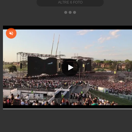
ALTRE
6
FOTO