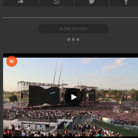
ALTRE
25
FOTO