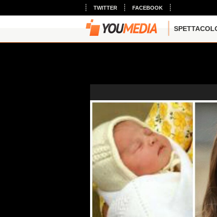
TWITTER
FACEBOOK
SPETTACOL