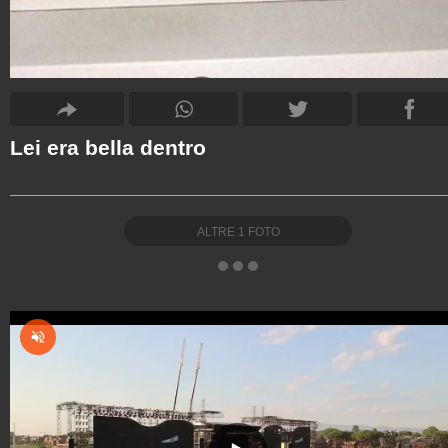
Lei era bella dentro
ALTRE
1
FOTO