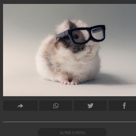
ALTRE
5
FOTO