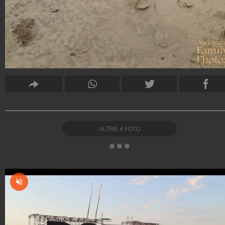
ALTRE
4
FOTO