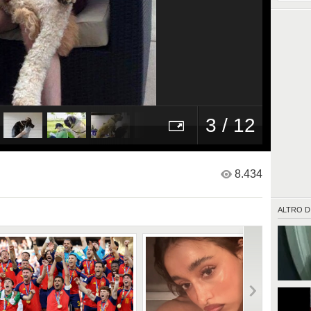
3 / 12
8.434
ALTRO D