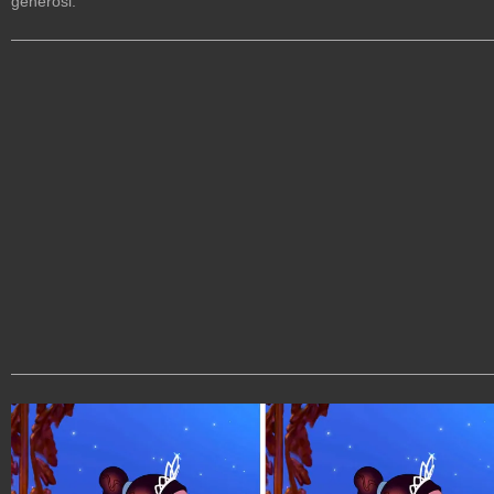
generosi.