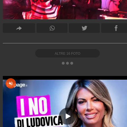
ALTRE
16
FOTO