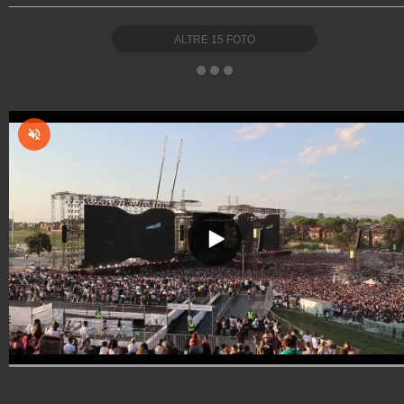
ALTRE
15
FOTO