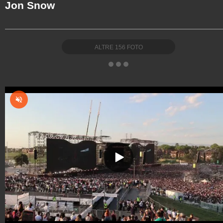
Jon Snow
ALTRE
156
FOTO