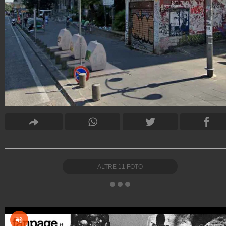
ALTRE
11
FOTO