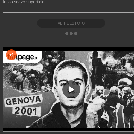
Inizio scavo superficie
ALTRE
12
FOTO