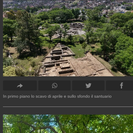
In primo piano lo scavo di aprile e sullo sfondo il santuario