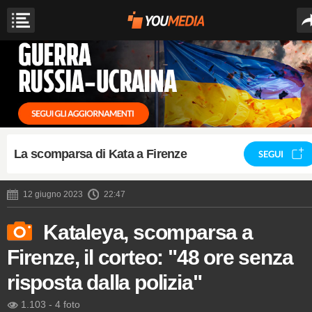
La scomparsa di Kata a Firenze
SEGUI
12 giugno 2023
22:47
Kataleya, scomparsa a
Firenze, il corteo: "48 ore senza
risposta dalla polizia"
1.103
-
4 foto