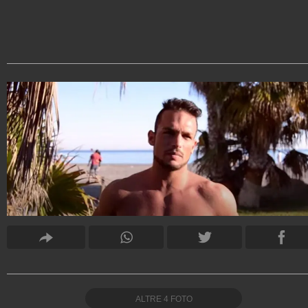
ALTRE
4
FOTO