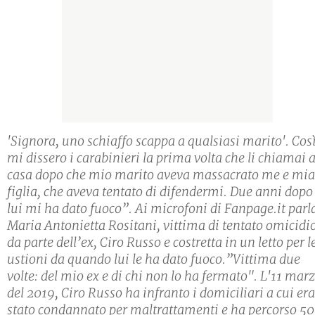
'Signora, uno schiaffo scappa a qualsiasi marito'. Cos
mi dissero i carabinieri la prima volta che li chiamai 
casa dopo che mio marito aveva massacrato me e mia
figlia, che aveva tentato di difendermi. Due anni dopo
lui mi ha dato fuoco”. Ai microfoni di Fanpage.it parl
Maria Antonietta Rositani, vittima di tentato omicidi
da parte dell’ex, Ciro Russo e costretta in un letto per l
ustioni da quando lui le ha dato fuoco.”Vittima due
volte: del mio ex e di chi non lo ha fermato". L'11 mar
del 2019, Ciro Russo ha infranto i domiciliari a cui era
stato condannato per maltrattamenti e ha percorso 5