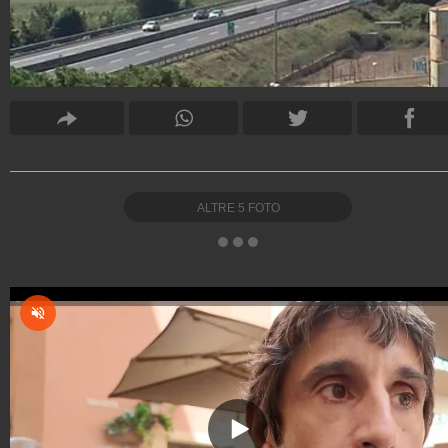
ALTRE
5
FOTO