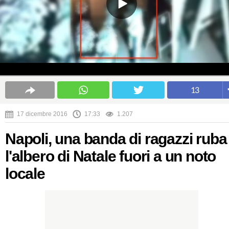
13
17 dicembre 2016
17:33
1.207
Napoli, una banda di ragazzi ruba
l'albero di Natale fuori a un noto
locale