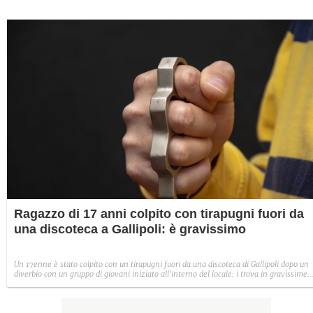
Ragazzo di 17 anni colpito con tirapugni fuori da
una discoteca a Gallipoli: è gravissimo
Un 17enne è stato colpito con un tirapugni fuori da una discoteca di Gallipoli dopo un
diverbio con un gruppo di giovani iniziato all'interno del locale: i trova in gravissime
condizioni in ospedale.