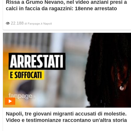
Rissa a Grumo Nevano, nel video anziani presi a
calci in faccia da ragazzini: 18enne arrestato
22.188
di
Fanpage.it Napoli
Napoli, tre giovani migranti accusati di molestie.
Video e testimonianze raccontano un'altra storia