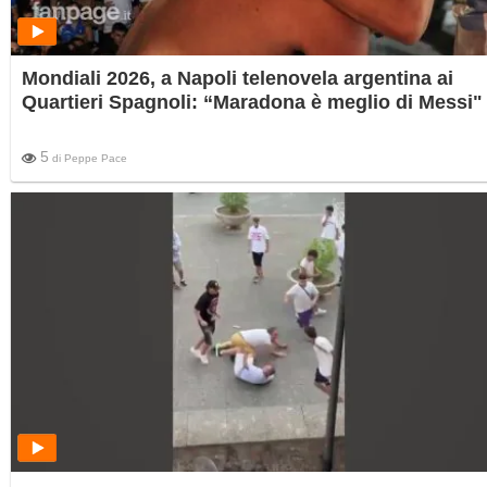
Mondiali 2026, a Napoli telenovela argentina ai
Quartieri Spagnoli: “Maradona è meglio di Messi"
5
di
Peppe Pace