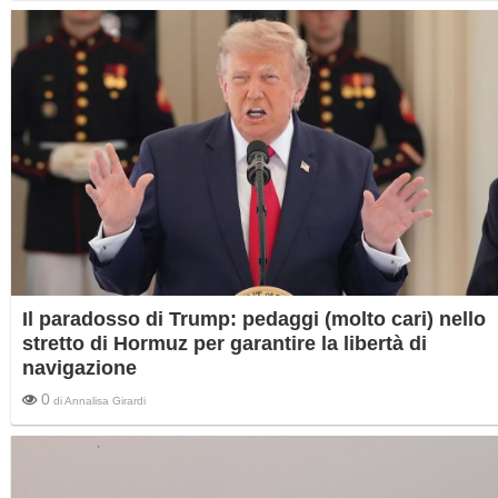
dell'ad Ciucci: "La società Stretto di Messina ha operato e opera nel pieno rispetto del
norme".
Il paradosso di Trump: pedaggi (molto cari) nello
stretto di Hormuz per garantire la libertà di
navigazione
0
di
Annalisa Girardi