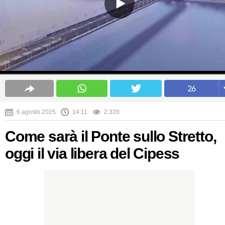
26
6 agosto 2025
14:11
2.328
Come sarà il Ponte sullo Stretto,
oggi il via libera del Cipess