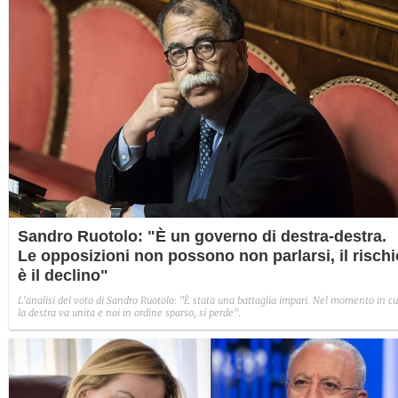
Sandro Ruotolo: "È un governo di destra-destra.
Le opposizioni non possono non parlarsi, il rischi
è il declino"
L'analisi del voto di Sandro Ruotolo: "È stata una battaglia impari. Nel momento in cu
la destra va unita e noi in ordine sparso, si perde".