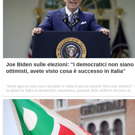
Joe Biden sulle elezioni: "I democratici non siano
ottimisti, avete visto cosa è successo in Italia"
"Avete appena visto cosa è accaduto in Italia in questa elezioni. Non siate ottimisti": 
ha detto Joe Biden ai democratici statunitensi, parlando delle midterm elections di
novembre.