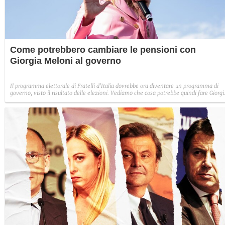
Come potrebbero cambiare le pensioni con
Giorgia Meloni al governo
Il programma elettorale di Fratelli d'Italia dovrebbe ora diventare un programma di
governo, visto il risultato delle elezioni. Vediamo che cosa potrebbe quindi fare Giorgi
Meloni sulle pensioni.