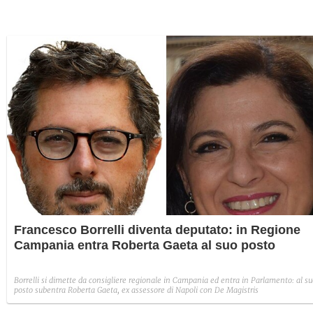
Francesco Borrelli diventa deputato: in Regione
Campania entra Roberta Gaeta al suo posto
Borrelli si dimette da consigliere regionale in Campania ed entra in Parlamento: al s
posto subentra Roberta Gaeta, ex assessore di Napoli con De Magistris