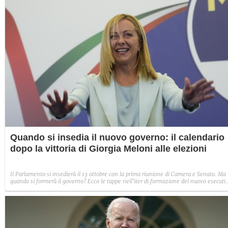
Quando si insedia il nuovo governo: il calendario
dopo la vittoria di Giorgia Meloni alle elezioni
Il Parlamento si insedierà il 13 ottobre con la prima riunione di Camera e Senato. Ma
quando si formerà il governo? Ecco le tappe nell'iter di formazione del nuovo esecuti
dopo le elezioni politiche.