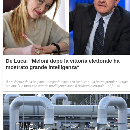
De Luca: "Meloni dopo la vittoria elettorale ha
mostrato grande intelligenza"
Il presidente della Regione Campania Vincenzo De Luca sulla futura premier Giorgia
Meloni: "Ha mostrato grande intelligenza dopo il risultato elettorale". Al futuro
Governo: "Il Sud non sia cancellato"