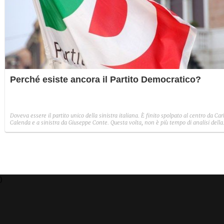
Perché esiste ancora il Partito Democratico?
Doveva essere il partito unico della sinistra italiana. È finito spolpato al centro da Car
Calenda e a sinistra da Giuseppe Conte. Questa volta, non è più tempo di analisi della
sconfitta. Questa volta il tema è la sopravvivenza
)