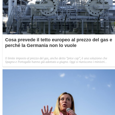
Cosa prevede il tetto europeo al prezzo del gas e
perché la Germania non lo vuole
Il limite imposto al prezzo del gas, anche detto "price cap", è una soluzione che
Spagna e Portogallo hanno già adottato a giugno. Oggi si riuniscono i ministri
dell'Energia dell'Unione europea, ma le divisioni rendono difficile trovare una
soluzione condivisa.