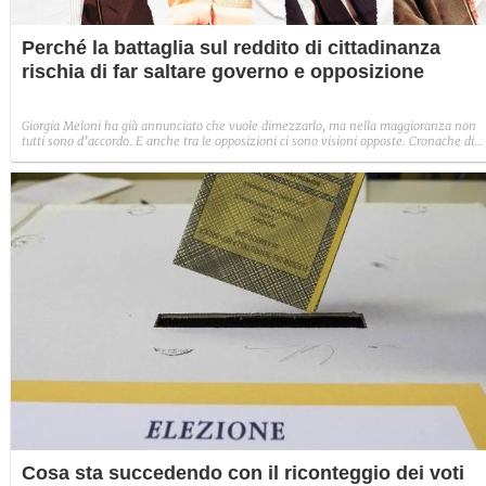
Perché la battaglia sul reddito di cittadinanza
rischia di far saltare governo e opposizione
Giorgia Meloni ha già annunciato che vuole dimezzarlo, ma nella maggioranza non
tutti sono d’accordo. E anche tra le opposizioni ci sono visioni opposte. Cronache di
una sfida che può cambiare i destini di una legislatura
Cosa sta succedendo con il riconteggio dei voti