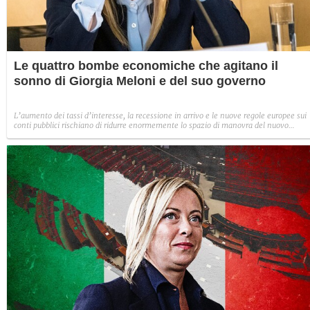
Le quattro bombe economiche che agitano il
sonno di Giorgia Meloni e del suo governo
L’aumento dei tassi d’interesse, la recessione in arrivo e le nuove regole europee sui
conti pubblici rischiano di ridurre enormemente lo spazio di manovra del nuovo
governo