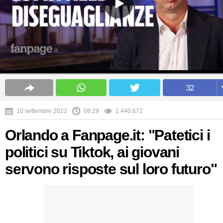
32
10 settembre 2022
08:29
1.440.672
Orlando a Fanpage.it: "Patetici i
politici su Tiktok, ai giovani
servono risposte sul loro futuro"