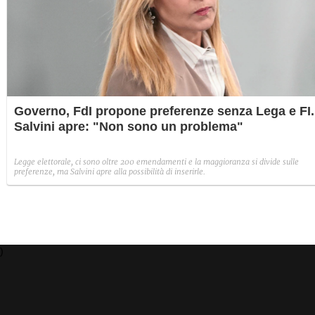
Governo, FdI propone preferenze senza Lega e FI.
Salvini apre: "Non sono un problema"
Legge elettorale, ci sono oltre 200 emendamenti e la maggioranza si divide sulle
preferenze, ma Salvini apre alla possibilità di inserirle.
)