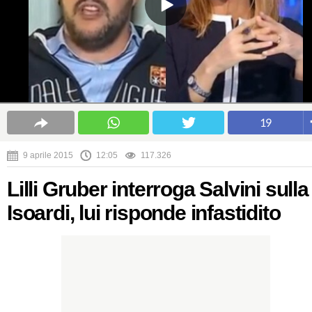
19
9 aprile 2015
12:05
117.326
Lilli Gruber interroga Salvini sulla
Isoardi, lui risponde infastidito