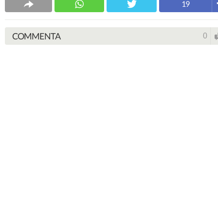
19
COMMENTA
0