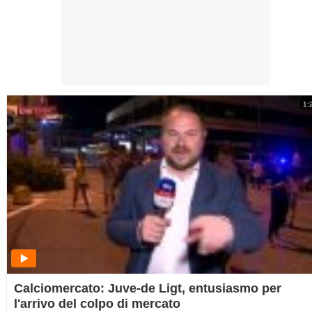
1:
Calciomercato: Juve-de Ligt, entusiasmo per
l'arrivo del colpo di mercato