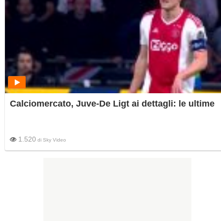
Calciomercato, Juve-De Ligt ai dettagli: le ultime
1.520
di
Sky Video