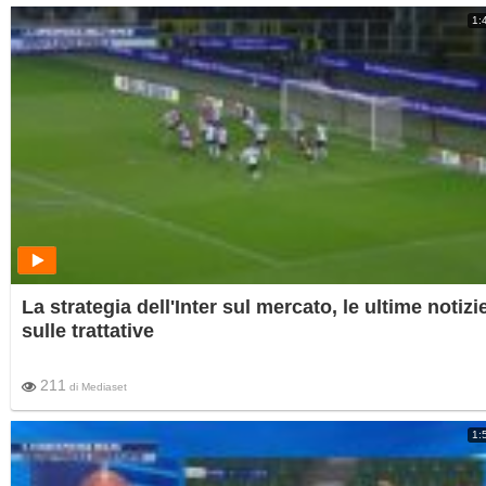
1:
La strategia dell'Inter sul mercato, le ultime notizi
sulle trattative
211
di
Mediaset
1: