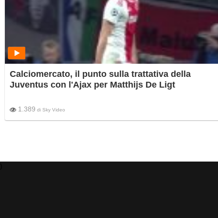
Calciomercato, il punto sulla trattativa della
Juventus con l'Ajax per Matthijs De Ligt
1.389
di
Sky Video
)