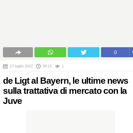
0
17 luglio 2022
00:15
1
de Ligt al Bayern, le ultime news
sulla trattativa di mercato con la
Juve