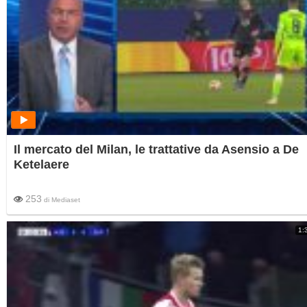
Il mercato del Milan, le trattative da Asensio a De
Ketelaere
253
di
Mediaset
1: