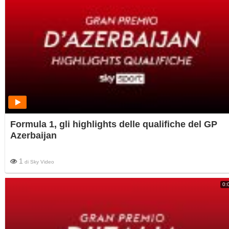
Formula 1, gli highlights delle qualifiche del GP
Azerbaijan
1
di
Sky Video
0: