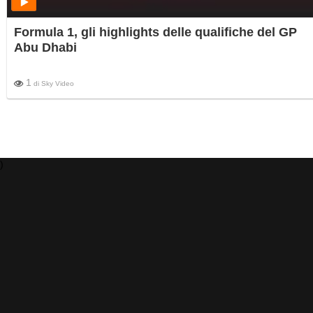
Formula 1, gli highlights delle qualifiche del GP
Abu Dhabi
1
di
Sky Video
)