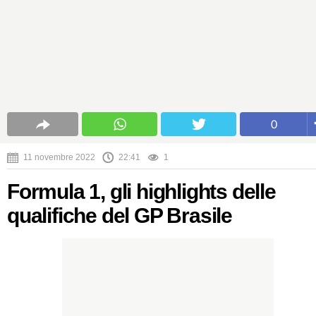
0
11 novembre 2022
22:41
1
Formula 1, gli highlights delle
qualifiche del GP Brasile