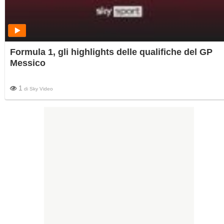
Formula 1, gli highlights delle qualifiche del GP
Messico
1
di
Sky Video