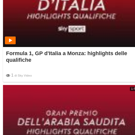
Formula 1, GP d'Italia a Monza: highlights delle
qualifiche
1
di
Sky Video
1: