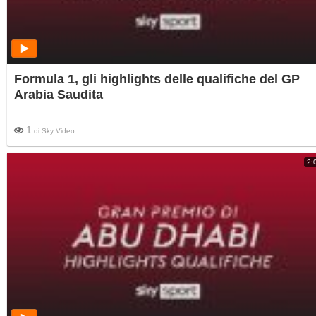
Formula 1, gli highlights delle qualifiche del GP
Arabia Saudita
1
di
Sky Video
2: