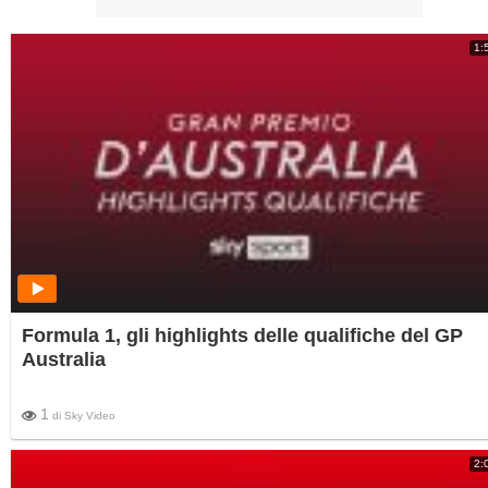
1:
Formula 1, gli highlights delle qualifiche del GP
Australia
1
di
Sky Video
2: