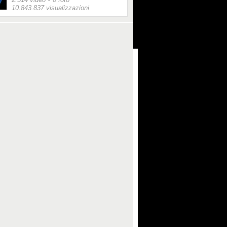
10.843.837 visualizzazioni