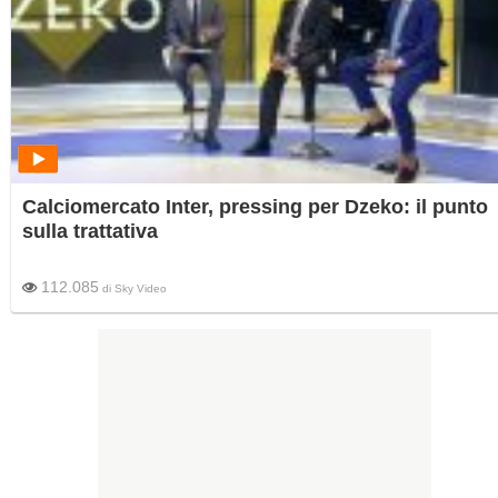
Calciomercato Inter, pressing per Dzeko: il punto
sulla trattativa
112.085
di
Sky Video