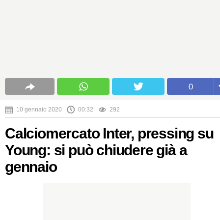
0
10 gennaio 2020
00:32
292
Calciomercato Inter, pressing su
Young: si può chiudere già a
gennaio