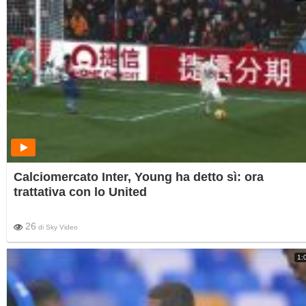
Calciomercato Inter, Young ha detto sì: ora
trattativa con lo United
26
di
Sky Video
1: