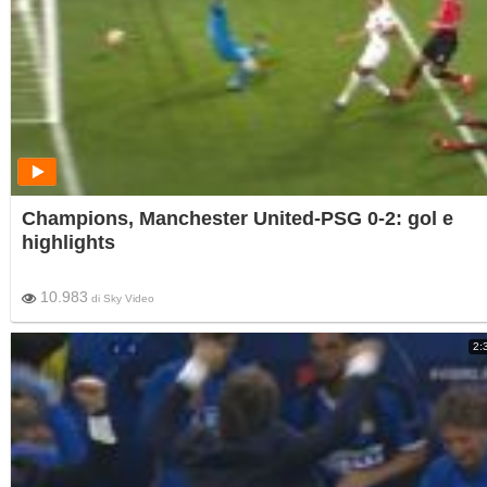
Champions, Manchester United-PSG 0-2: gol e
highlights
10.983
di
Sky Video
2: