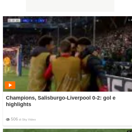
1:
Champions, Salisburgo-Liverpool 0-2: gol e
highlights
506
di
Sky Video