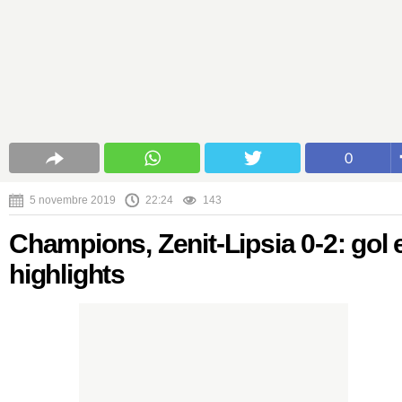
0
5 novembre 2019
22:24
143
Champions, Zenit-Lipsia 0-2: gol 
highlights