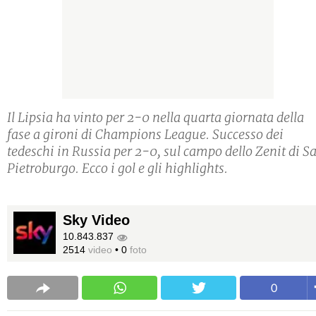
Il Lipsia ha vinto per 2-0 nella quarta giornata della
fase a gironi di Champions League. Successo dei
tedeschi in Russia per 2-0, sul campo dello Zenit di S
Pietroburgo. Ecco i gol e gli highlights.
Sky Video
10.843.837
2514
video
•
0
foto
0