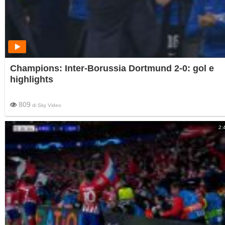
Champions: Inter-Borussia Dortmund 2-0: gol e
highlights
809
di
Sky Video
2: