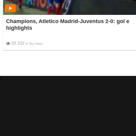
Champions, Atletico Madrid-Juventus 2-0: gol e
highlights
33.332
di
Sky Video
)