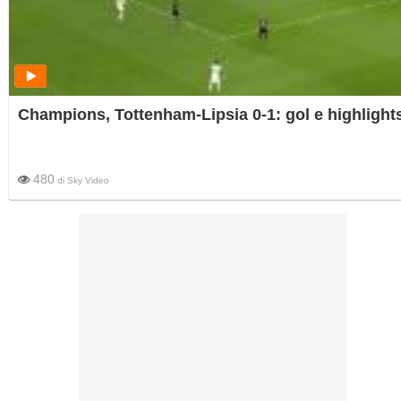
Champions, Tottenham-Lipsia 0-1: gol e highlight
480
di
Sky Video