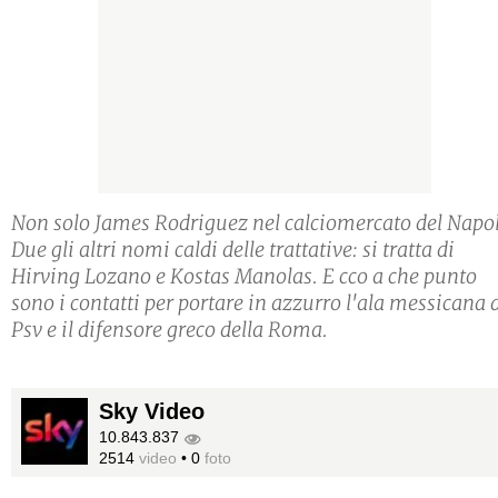
Non solo James Rodriguez nel calciomercato del Napol
Due gli altri nomi caldi delle trattative: si tratta di
Hirving Lozano e Kostas Manolas. E cco a che punto
sono i contatti per portare in azzurro l'ala messicana 
Psv e il difensore greco della Roma.
Sky Video
10.843.837
2514
video
•
0
foto