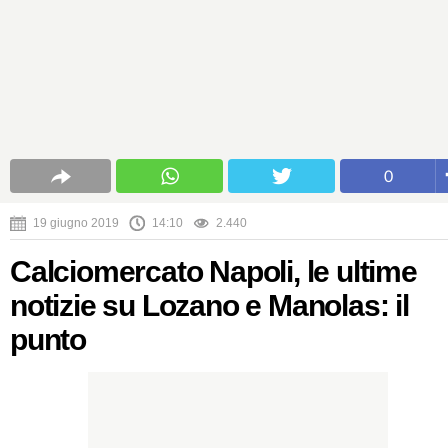
0
19 giugno 2019
14:10
2.440
Calciomercato Napoli, le ultime
notizie su Lozano e Manolas: il
punto