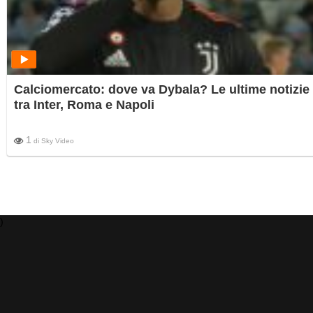
Calciomercato: dove va Dybala? Le ultime notizie
tra Inter, Roma e Napoli
1
di
Sky Video
)