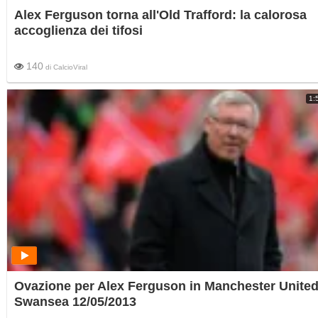
Alex Ferguson torna all'Old Trafford: la calorosa
accoglienza dei tifosi
140
di
CalcioViral
1:
Ovazione per Alex Ferguson in Manchester United
Swansea 12/05/2013