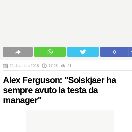
0
21 dicembre 2018
17:08
21
Alex Ferguson: "Solskjaer ha
sempre avuto la testa da
manager"