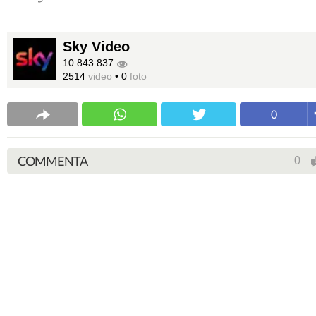
Sky Video
10.843.837
2514
video
•
0
foto
0
COMMENTA
0