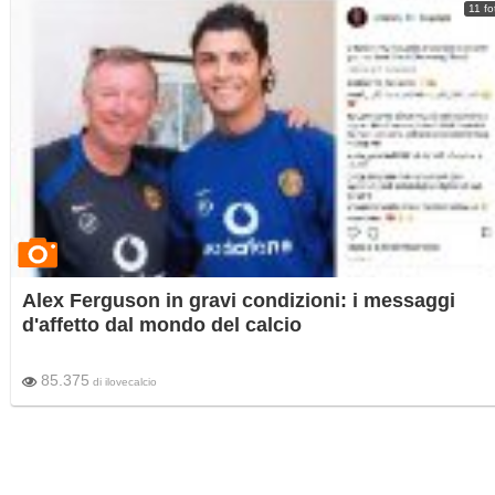
11 fo
Alex Ferguson in gravi condizioni: i messaggi
d'affetto dal mondo del calcio
85.375
di
ilovecalcio