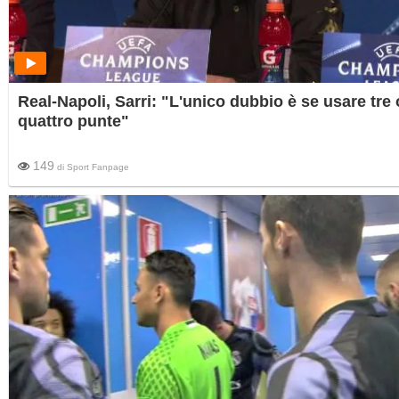
Real-Napoli, Sarri: "L'unico dubbio è se usare tre 
quattro punte"
149
di
Sport Fanpage