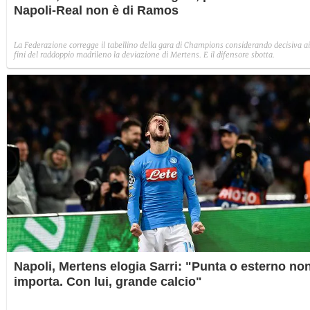
Napoli-Real non è di Ramos
La Federazione corregge il tabellino della gara di Champions considerando decisiva ai
fini del raddoppio madrileno la deviazione di Mertens. E il difensore sbotta.
Napoli, Mertens elogia Sarri: "Punta o esterno no
importa. Con lui, grande calcio"