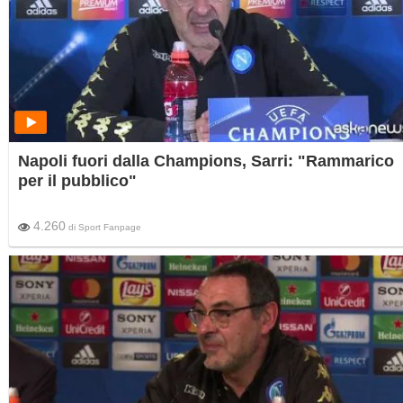
Napoli fuori dalla Champions, Sarri: "Rammarico
per il pubblico"
4.260
di
Sport Fanpage