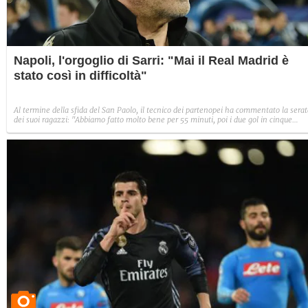
Napoli, l'orgoglio di Sarri: "Mai il Real Madrid è
stato così in difficoltà"
Al termine della sfida del San Paolo, il tecnico dei partenopei ha commentato la sera
dei suoi ragazzi: "Abbiamo fatto molto bene per 55 minuti, poi i due gol in cinque
minuti ci hanno tolto energie".