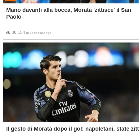
Mano davanti alla bocca, Morata 'zittisce' il San
Paolo
88.154
di
Sport Fanpage
Il gesto di Morata dopo il gol: napoletani, state zitt