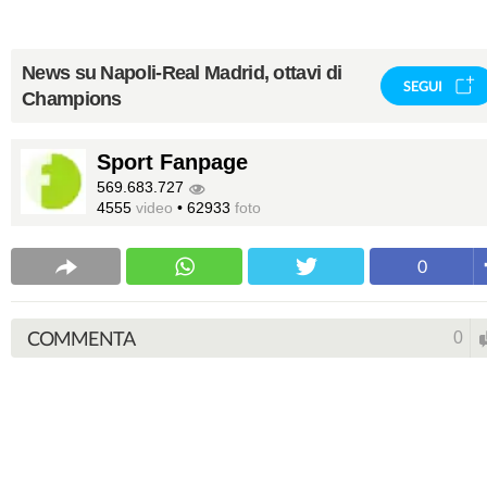
News su Napoli-Real Madrid, ottavi di
SEGUI
Champions
Sport Fanpage
569.683.727
4555
video
•
62933
foto
0
COMMENTA
0