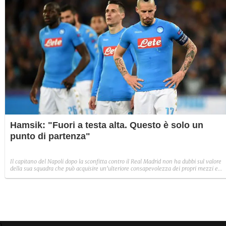
Hamsik: "Fuori a testa alta. Questo è solo un
punto di partenza"
Il capitano del Napoli dopo la sconfitta contro il Real Madrid non ha dubbi sul valore
della sua squadra che può acquisire un'ulteriore consapevolezza dei propri mezzi e
giocarsela anche con le big d'Europa
)