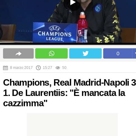
0
8 marzo 2017
15:27
50
Champions, Real Madrid-Napoli 3
1. De Laurentiis: "È mancata la
cazzimma"