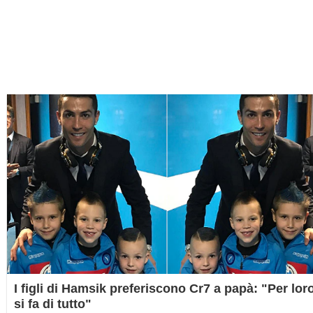
I figli di Hamsik preferiscono Cr7 a papà: "Per lor
si fa di tutto"