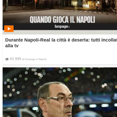
Durante Napoli-Real la città è deserta: tutti incolla
alla tv
93.999
di
Fanpage.it Napoli