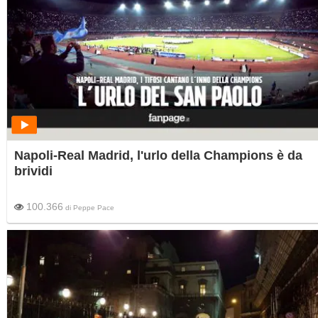
Napoli-Real Madrid, l'urlo della Champions è da
brividi
100.366
di
Peppe Pace