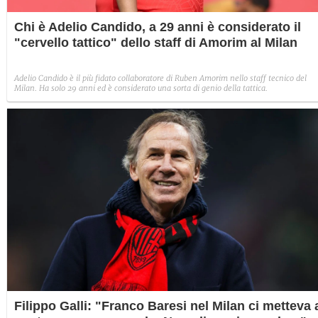
Chi è Adelio Candido, a 29 anni è considerato il
"cervello tattico" dello staff di Amorim al Milan
Adelio Candido è il più fidato collaboratore di Ruben Amorim nello staff tecnico del
Milan. Ha solo 29 anni ed è considerato una sorta di genio della tattica.
Filippo Galli: "Franco Baresi nel Milan ci metteva 