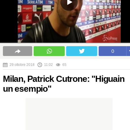
0
29 ottobre 2018
11:02
65
Milan, Patrick Cutrone: "Higuain
un esempio"