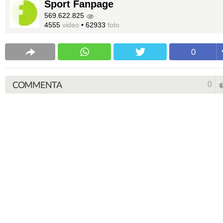
Sport Fanpage
569.622.825
4555
video
•
62933
foto
0
COMMENTA
0