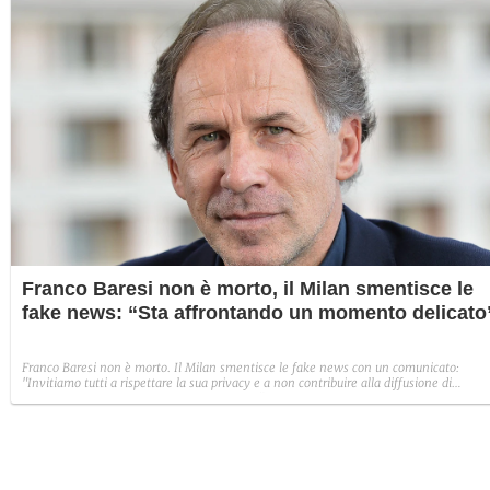
Franco Baresi non è morto, il Milan smentisce le
fake news: “Sta affrontando un momento delicato
Franco Baresi non è morto. Il Milan smentisce le fake news con un comunicato:
"Invitiamo tutti a rispettare la sua privacy e a non contribuire alla diffusione di
informazioni prive di qualsiasi fondamento".