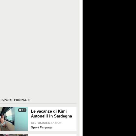
I
SPORT FANPAGE
0:19
Le vacanze di Kimi
Antonelli in Sardegna
410
VISUALIZZAZIONI
Sport Fanpage