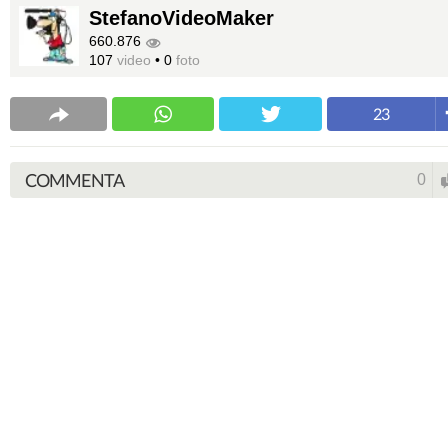
StefanoVideoMaker
660.876
107
video
•
0
foto
23
COMMENTA
0