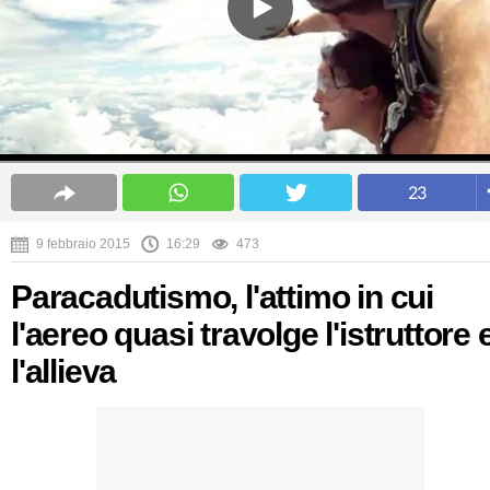
23
9 febbraio 2015
16:29
473
Paracadutismo, l'attimo in cui
l'aereo quasi travolge l'istruttore 
l'allieva