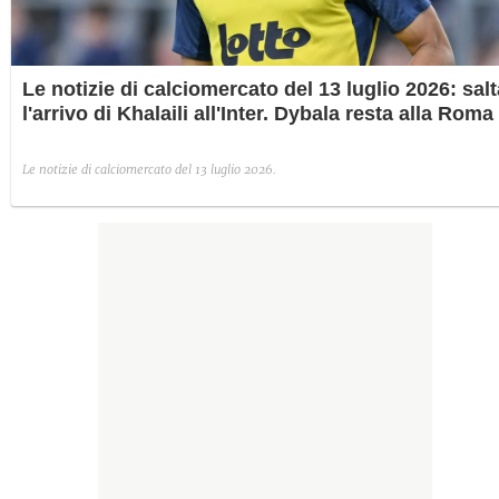
Le notizie di calciomercato del 13 luglio 2026: salt
l'arrivo di Khalaili all'Inter. Dybala resta alla Roma
Le notizie di calciomercato del 13 luglio 2026.