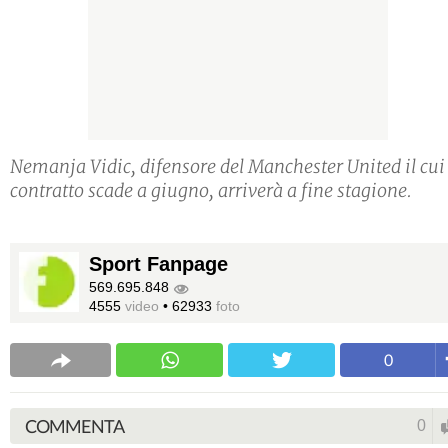
Nemanja Vidic, difensore del Manchester United il cui
contratto scade a giugno, arriverà a fine stagione.
Sport Fanpage
569.695.848
4555
video
•
62933
foto
0
COMMENTA
0