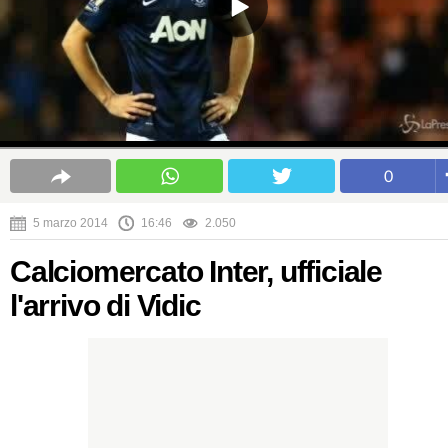
0
5 marzo 2014
16:46
2.050
Calciomercato Inter, ufficiale
l'arrivo di Vidic