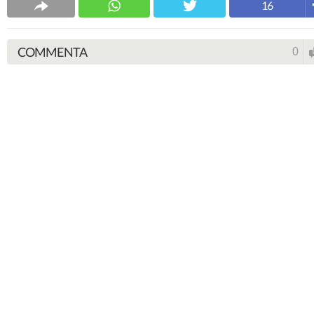
16
COMMENTA
0