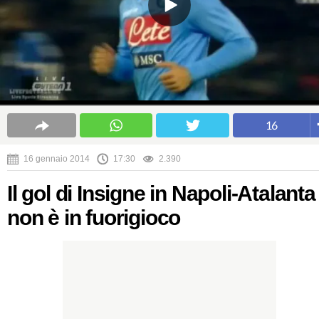
16
16 gennaio 2014
17:30
2.390
Il gol di Insigne in Napoli-Atalanta
non è in fuorigioco