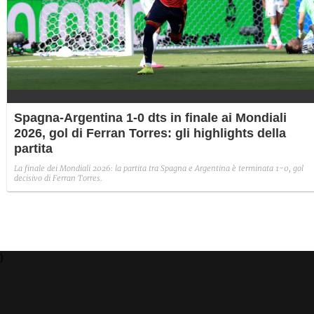
Spagna-Argentina 1-0 dts in finale ai Mondiali
2026, gol di Ferran Torres: gli highlights della
partita
La finale dei Mondiali 2026: la partita tra Spagna e Argentina è terminata 1-0, gol
decisivo di Ferran Torres.
)