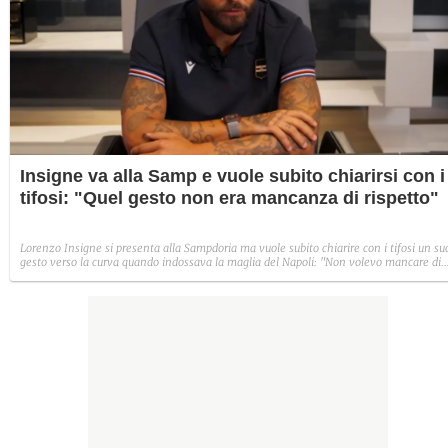
Insigne va alla Samp e vuole subito chiarirsi con i
tifosi: "Quel gesto non era mancanza di rispetto"
Lorenzo Insigne si presenta alla Sampdoria ma vuole subito chiarire con i tifosi un su
gesto verso la curva quando indossava la maglia del Napoli: "Non volevo mancare di
rispetto".